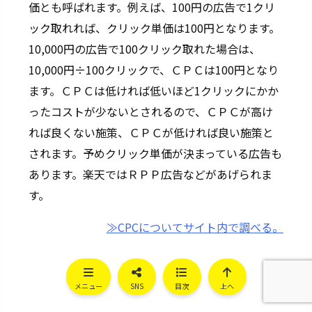
価とも呼ばれます。例えば、100円の広告で1クリ
ック取れれば、クリック単価は100円となります。
10,000円の広告で100クリック取れた場合は、
10,000円÷100クリックで、ＣＰＣは100円となり
ます。ＣＰＣは低ければ低いほど1クリックにかか
ったコストが少ないとされるので、ＣＰＣが高け
れば良くない施策、ＣＰＣが低ければ良い施策と
されます。予めクリック単価が決まっている広告も
あります。楽天ではＲＰＰ広告などがあげられま
す。
≫CP
C
についてサイト内で調べる。
メニュー
SNS
目次
上へ