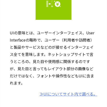
UIの意味とは、ユーザーインターフェイス、User
Interfaceの略称で、ユーザー（利用者や訪問者）
と製品やサービスなどのが接せるインターフェイ
ス全てを意味します。ネットショップサイトで言
うところの、見た目や使用感に関係するのです
が、見た目と言ってもレイアウト部分の画像など
だけではなく、フォントや操作性などもUIに含ま
れます。
≫UIについてサイト内で調べる。