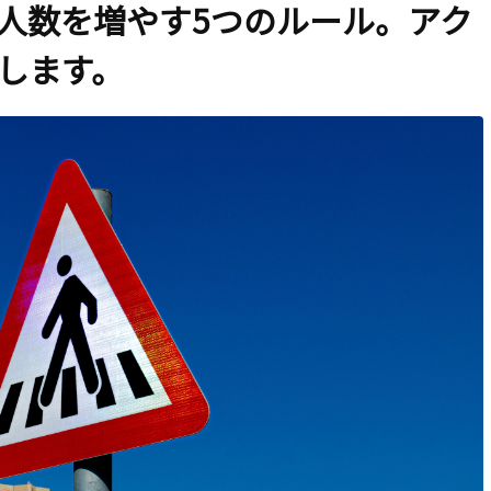
人数を増やす5つのルール。アク
します。