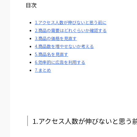
目次
1.アクセス人数が伸びないと思う前に
2.商品の需要はどれぐらいか確認する
3.商品の価格を見直す
4.商品数を増やせないか考える
5.商品名を見直す
6.効率的に広告を利用する
7.まとめ
1.アクセス人数が伸びないと思う