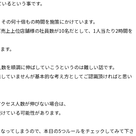
ているという事です。
、その何十倍もの時間を施策にかけています。
売上上位店舗様の社員数が10名だとして、1人当たり2時間を
ります。
人数を順調に伸ばしていこうというのは難しい話です。
味していませんが基本的な考え方としてご認識頂ければと思い
アクセス人数が伸びない場合は、
続けている可能性があります。
なってしまうので、本日の5つルールをチェックしてみて下さ