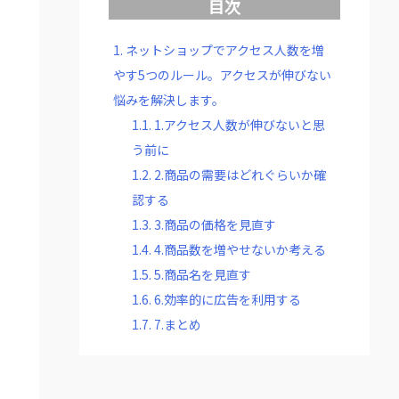
目次
1.
ネットショップでアクセス人数を増
やす5つのルール。アクセスが伸びない
悩みを解決します。
1.1.
1.アクセス人数が伸びないと思
う前に
1.2.
2.商品の需要はどれぐらいか確
認する
1.3.
3.商品の価格を見直す
1.4.
4.商品数を増やせないか考える
1.5.
5.商品名を見直す
1.6.
6.効率的に広告を利用する
1.7.
7.まとめ