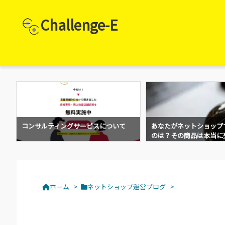
Challenge-E
均
コンサルティングサービスについて
あなたがネットショップ
のは？その商品は本当に
ホーム
>
ネットショップ運営ブログ
>