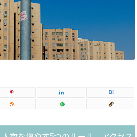
B!
ス人数を増やす5つのルール。アクセス