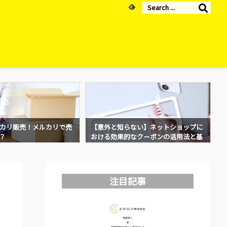
カリ販売！メルカリで売
【意外と知らない】ネットショップに
？
おける効果的なクーポンの活用法と基
本！
注目記事