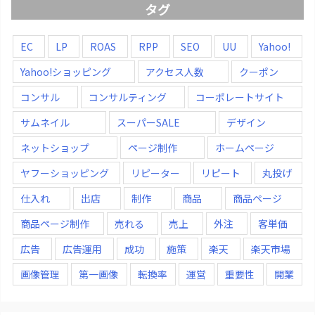
タグ
EC
LP
ROAS
RPP
SEO
UU
Yahoo!
Yahoo!ショッピング
アクセス人数
クーポン
コンサル
コンサルティング
コーポレートサイト
サムネイル
スーパーSALE
デザイン
ネットショップ
ページ制作
ホームページ
ヤフーショッピング
リピーター
リピート
丸投げ
仕入れ
出店
制作
商品
商品ページ
商品ページ制作
売れる
売上
外注
客単価
広告
広告運用
成功
施策
楽天
楽天市場
画像管理
第一画像
転換率
運営
重要性
開業