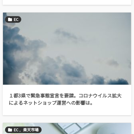
EC
１都3県で緊急事態宣言を要請。コロナウイルス拡大
によるネットショップ運営への影響は。
EC
,
楽天市場