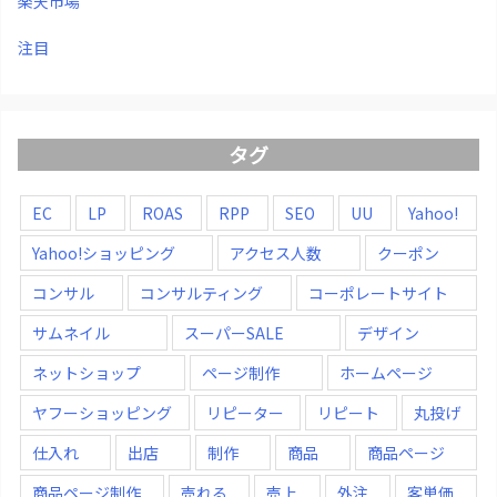
楽天市場
注目
タグ
EC
LP
ROAS
RPP
SEO
UU
Yahoo!
Yahoo!ショッピング
アクセス人数
クーポン
コンサル
コンサルティング
コーポレートサイト
サムネイル
スーパーSALE
デザイン
ネットショップ
ページ制作
ホームページ
ヤフーショッピング
リピーター
リピート
丸投げ
仕入れ
出店
制作
商品
商品ページ
商品ページ制作
売れる
売上
外注
客単価