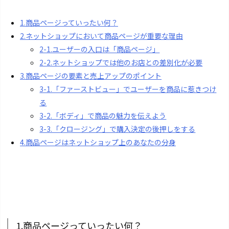
1.商品ページっていったい何？
2.ネットショップにおいて商品ページが重要な理由
2-1.ユーザーの入口は「商品ページ」
2-2.ネットショップでは他のお店との差別化が必要
3.商品ページの要素と売上アップのポイント
3-1.「ファーストビュー」でユーザーを商品に惹きつけ
る
3-2.「ボディ」で商品の魅力を伝えよう
3-3.「クロージング」で購入決定の後押しをする
4.商品ページはネットショップ上のあなたの分身
1.商品ページっていったい何？